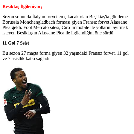
Beşiktaş İlgileniyor;
Sezon sonunda İtalyan forvetten çıkacak olan Beşiktaş'ta gündeme
Borussia Mönchengladbach forması giyen Fransız forvet Alassane
Plea geldi. Foot Mercato sitesi, Ciro İmmobile ile yollarını ayırmak
isteyen Beşiktaş'ın Alassane Plea ile ilgilendiğini öne sürdü.
11 Gol 7 Ssist
Bu sezon 27 maçta forma giyen 32 yaşındaki Fransız forvet, 11 gol
ve 7 asistlik katkı sağladı.