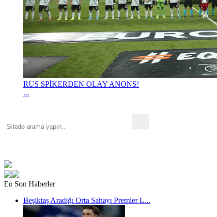
RUS SPİKERDEN OLAY ANONS!
...
En Son Haberler
Beşiktaş Aradığı Orta Sahayı Premier L...