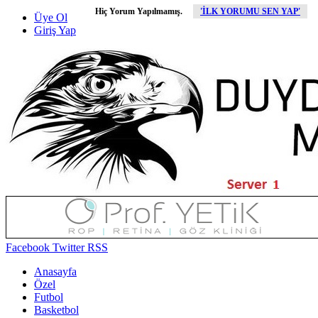
Hiç Yorum Yapılmamış.
'İLK YORUMU SEN YAP'
Üye Ol
Giriş Yap
Facebook
Twitter
RSS
Anasayfa
Özel
Futbol
Basketbol