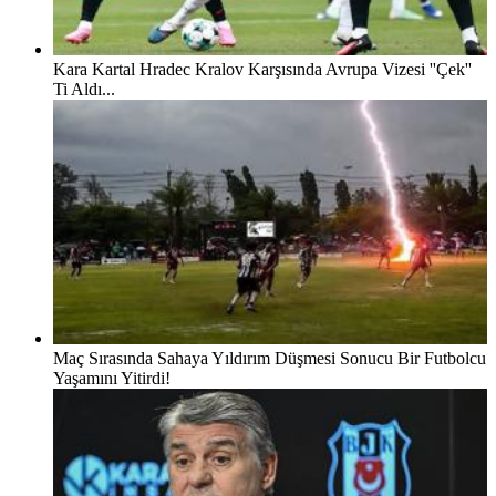
Kara Kartal Hradec Kralov Karşısında Avrupa Vizesi ''Çek''
Ti Aldı...
Maç Sırasında Sahaya Yıldırım Düşmesi Sonucu Bir Futbolcu
Yaşamını Yitirdi!