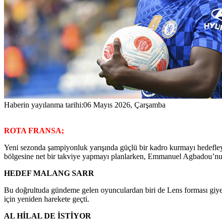
Haberin yayılanma tarihi:
06 Mayıs 2026, Çarşamba
ROTA FRANSA;
Yeni sezonda şampiyonluk yarışında güçlü bir kadro kurmayı hedefleyen
bölgesine net bir takviye yapmayı planlarken, Emmanuel Agbadou’nun y
HEDEF MALANG SARR
Bu doğrultuda gündeme gelen oyunculardan biri de Lens forması giyen
için yeniden harekete geçti.
AL HİLAL DE İSTİYOR