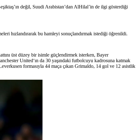
iktaş’ın değil, Suudi Arabistan’dan AlHilal’in de ilgi gösterdiği
eleri hızlandırarak bu hamleyi sonuçlandırmak istediği öğrenildi.
hattını üst düzey bir isimle güçlendirmek isterken, Bayer
 Manchester United‘ın da 30 yaşındaki futbolcuyu kadrosuna katmak
on Leverkusen formasıyla 44 maça çıkan Grimaldo, 14 gol ve 12 asistlik