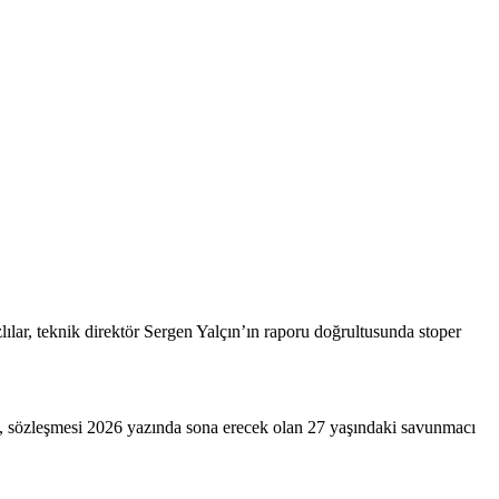
ılar, teknik direktör Sergen Yalçın’ın raporu doğrultusunda stoper
ş, sözleşmesi 2026 yazında sona erecek olan 27 yaşındaki savunmacı