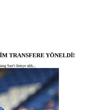
TİM TRANSFERE YÖNELDİ!
g Sarr'ı listeye aldı...