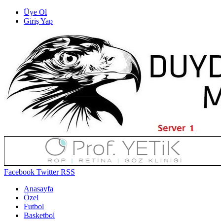
Üye Ol
Giriş Yap
Facebook
Twitter
RSS
Anasayfa
Özel
Futbol
Basketbol