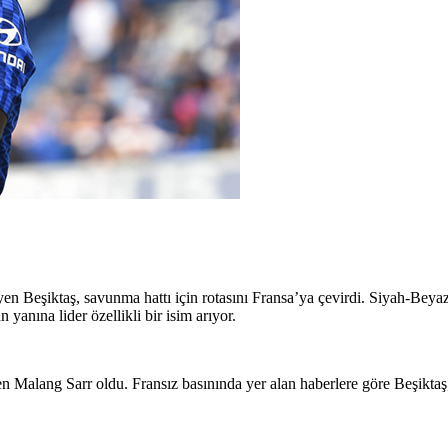
 Beşiktaş, savunma hattı için rotasını Fransa’ya çevirdi. Siyah-Beyazl
anına lider özellikli bir isim arıyor.
 Malang Sarr oldu. Fransız basınında yer alan haberlere göre Beşikta