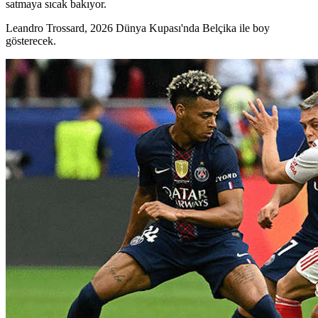
satmaya sıcak bakıyor.
Leandro Trossard, 2026 Dünya Kupası'nda Belçika ile boy
gösterecek.