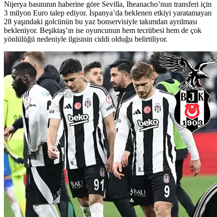
Nijerya basınının haberine göre Sevilla, Iheanacho’nun transferi için
3 milyon Euro talep ediyor. İspanya’da beklenen etkiyi yaratamayan
28 yaşındaki golcünün bu yaz bonservisiyle takımdan ayrılması
bekleniyor. Beşiktaş’ın ise oyuncunun hem tecrübesi hem de çok
yönlülüğü nedeniyle ilgisinin ciddi olduğu belirtiliyor.