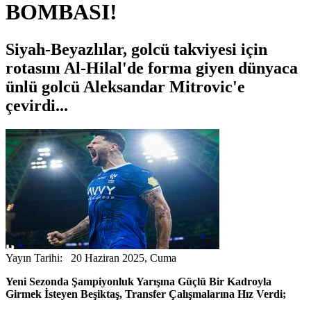
BOMBASI!
Siyah-Beyazlılar, golcü takviyesi için
rotasını Al-Hilal'de forma giyen dünyaca
ünlü golcü Aleksandar Mitrovic'e
çevirdi...
Yayın Tarihi: 20 Haziran 2025, Cuma
Yeni Sezonda Şampiyonluk Yarışına Güçlü Bir Kadroyla
Girmek İsteyen Beşiktaş, Transfer Çalışmalarına Hız Verdi;