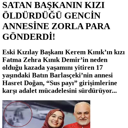
SATAN BAŞKANIN KIZI
ÖLDÜRDÜĞÜ GENCİN
ANNESİNE ZORLA PARA
GÖNDERDİ!
Eski Kızılay Başkanı Kerem Kınık’ın kızı
Fatma Zehra Kınık Demir’in neden
olduğu kazada yaşamını yitiren 17
yaşındaki Batın Barlasçeki’nin annesi
Hasret Doğan, “Sus payı” girişimlerine
karşı adalet mücadelesini sürdürüyor...