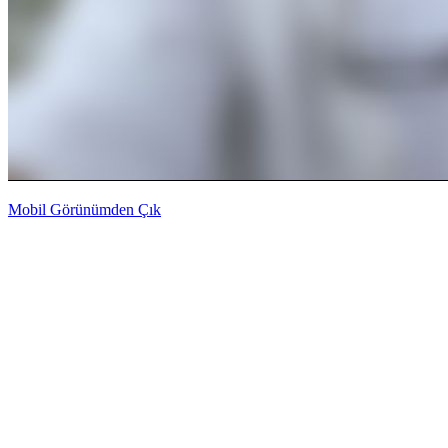
Mobil Görünümden Çık