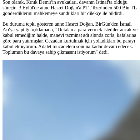
Son olarak, Kınık Demir'in avukatları, davanın İstinaf'ta olduğu
süreçte, 3 Eylül'de anne Hasret Doğan'a PTT üzerinden 500 Bin TL
gönderdiklerini mahkemeye sundukları bir dilekçe ile bildirdi.
Bu duruma tepki gösteren anne Hasret Doğan, BirGün'den İsmail
Arı'ya yaptığı açıklamada, "Defalarca para vermek istediler ancak ve
kabul etmediğim halde, manevi tazminat adı altında zorla, kafalarına
göre para yatırmışlar. Cezadan kurtulmak için yolladıkları bu parayı
kabul etmiyorum. Adalet mücadelem sonuna kadar devam edecek.
Toplumun bu davaya sahip çıkmasını istiyorum" dedi.