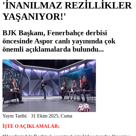
'İNANILMAZ REZİLLİKLER
YAŞANIYOR!'
BJK Başkanı, Fenerbahçe derbisi
öncesinde Aspor canlı yayınında çok
önemli açıklamalarda bulundu...
Yayın Tarihi: 31 Ekim 2025, Cuma
İŞTE O AÇIKLAMALAR;