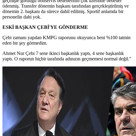
geçmişte gördüğü bonservis bedellerinin çok üzerinde bedeller
ödenmiş. Transfer dönemin başkanı tarafından gerçekleştirilmiş ve
dönemin 2. başkanı da sürece dahil edilmiş. Sportif anlamda bir
personelin dahi yok.
ESKİ BAŞKAN ÇEBİ'YE GÖNDERME
Çebi zamanı yapılan KMPG raporunu okuyunca beni %100 tatmin
eden bir şey görmedim.
Ahmet Nur Çebi 7 sene ikinci başkanlık yaptı, 4 sene başkanlık
yaptı. O raporun hiçbir tarafında adınızın geçmemesi normal değil.''