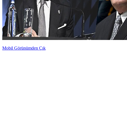
Mobil Görünümden Çık