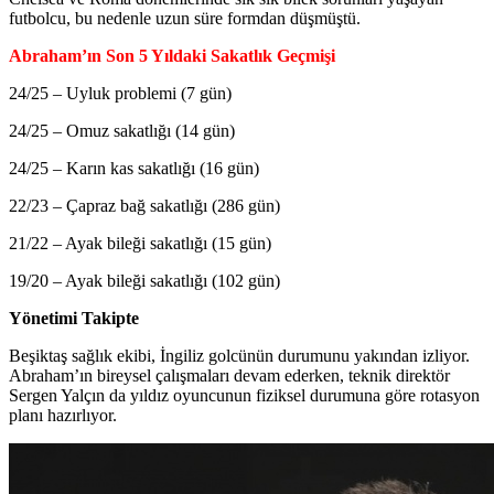
futbolcu, bu nedenle uzun süre formdan düşmüştü.
Abraham’ın Son 5 Yıldaki Sakatlık Geçmişi
24/25 – Uyluk problemi (7 gün)
24/25 – Omuz sakatlığı (14 gün)
24/25 – Karın kas sakatlığı (16 gün)
22/23 – Çapraz bağ sakatlığı (286 gün)
21/22 – Ayak bileği sakatlığı (15 gün)
19/20 – Ayak bileği sakatlığı (102 gün)
Yönetimi Takipte
Beşiktaş sağlık ekibi, İngiliz golcünün durumunu yakından izliyor.
Abraham’ın bireysel çalışmaları devam ederken, teknik direktör
Sergen Yalçın da yıldız oyuncunun fiziksel durumuna göre rotasyon
planı hazırlıyor.