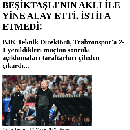
BEŞİKTAŞLI'NIN AKLI İLE
YİNE ALAY ETTİ, İSTİFA
ETMEDİ!
BJK Teknik Direktörü, Trabzonspor'a 2-
1 yenildikleri maçtan sonraki
açıklamaları taraftarları çileden
çıkardı...
Yayın Tarihi: 10 Mayıs 2026, Pazar