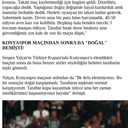
konusu. Takım maç kaybetmediği için bugüne geldi. Düzeltiriz,
yapacağız dedik. Yaptığımız doğru değişimle hayal kurdurduk artık
inanırlar herhalde dedik. Hedefe oynayan bir takım haline gelecek.
Sabretmek lazım. Devre arası biz para falan harcamadık. 40-50
milyon avro karı var kulübün. Beşiktaş hala benden önceki 3
hocanın maaşını ödüyor. Taraftar bırak derse bırakırız ama
güvendiğimiz son kale de son iki maçta düştü."
KONYASPOR MAÇINDAN SONRA DA "DOĞAL"
DEMİŞTİ!
Sergen Yalçın'ın Türkiye Kupası'nda Konyaspor'a elendikleri
maçtan sonra da buna benzer sözler söylediğini belirten taraftarlar
tepki gösterdi.
Yalçın, Konyaspor maçının ardından da "İlk defa elenmiyoruz. Bu
tür sonuçlar doğal karşılanmalı. Taraftarın tepkisini normal
karşılıyorum. Taraftar kupa kazanmak istiyor ama her zaman
istediklerimizi başaramıyoruz hayatta" demişti.