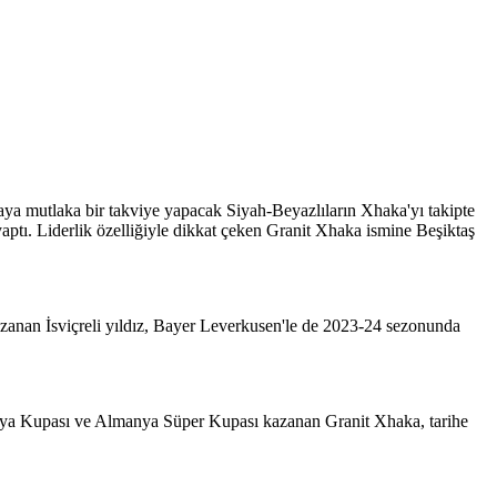
aya mutlaka bir takviye yapacak Siyah-Beyazlıların Xhaka'yı takipte
yaptı. Liderlik özelliğiyle dikkat çeken Granit Xhaka ismine Beşiktaş
zanan İsviçreli yıldız, Bayer Leverkusen'le de 2023-24 sezonunda
ya Kupası ve Almanya Süper Kupası kazanan Granit Xhaka, tarihe