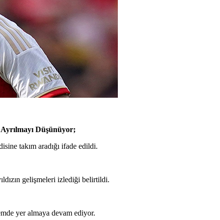
n Ayrılmayı Düşünüyor;
isine takım aradığı ifade edildi.
ızın gelişmeleri izlediği belirtildi.
demde yer almaya devam ediyor.