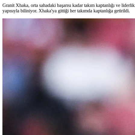
Granit Xhaka, orta sahadaki başarısı kadar takım kaptanlığı ve liderli
yapısıyla biliniyor. Xhaka'ya gittiği her takımda kaptanlığa getirildi.