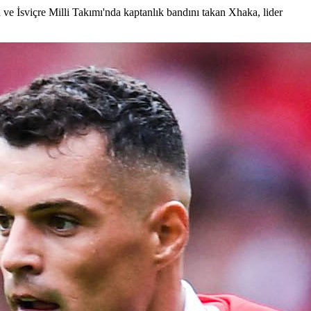
d ve İsviçre Milli Takımı'nda kaptanlık bandını takan Xhaka, lider