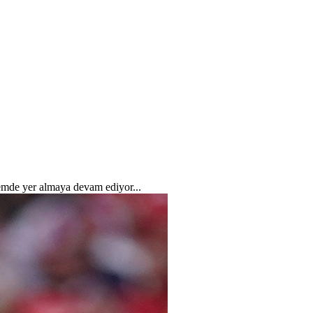
emde yer almaya devam ediyor...