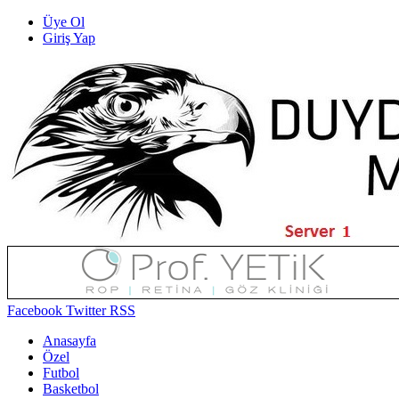
Üye Ol
Giriş Yap
Facebook
Twitter
RSS
Anasayfa
Özel
Futbol
Basketbol