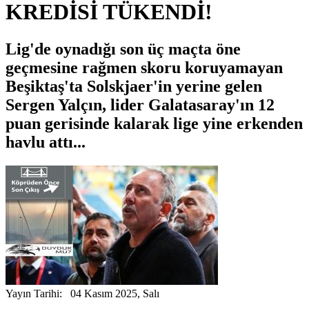
KREDİSİ TÜKENDİ!
Lig'de oynadığı son üç maçta öne
geçmesine rağmen skoru koruyamayan
Beşiktaş'ta Solskjaer'in yerine gelen
Sergen Yalçın, lider Galatasaray'ın 12
puan gerisinde kalarak lige yine erkenden
havlu attı...
Yayın Tarihi: 04 Kasım 2025, Salı