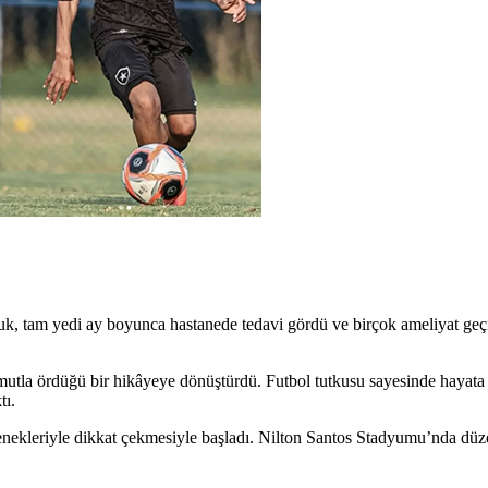
k, tam yedi ay boyunca hastanede tedavi gördü ve birçok ameliyat geçi
utla ördüğü bir hikâyeye dönüştürdü. Futbol tutkusu sayesinde hayata
tı.
ekleriyle dikkat çekmesiyle başladı. Nilton Santos Stadyumu’nda düz