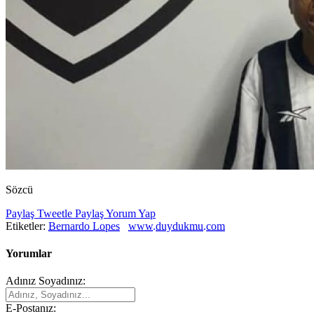
Sözcü
Paylaş
Tweetle
Paylaş
Yorum Yap
Etiketler:
Bernardo Lopes
www.duydukmu.com
Yorumlar
Adınız Soyadınız:
E-Postanız: