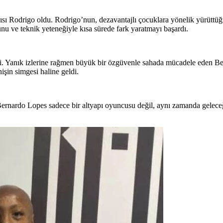
sı Rodrigo oldu. Rodrigo’nun, dezavantajlı çocuklara yönelik yürüttüğ
u ve teknik yeteneğiyle kısa sürede fark yaratmayı başardı.
di. Yanık izlerine rağmen büyük bir özgüvenle sahada mücadele eden Ber
işin simgesi haline geldi.
ernardo Lopes sadece bir altyapı oyuncusu değil, aynı zamanda gelece