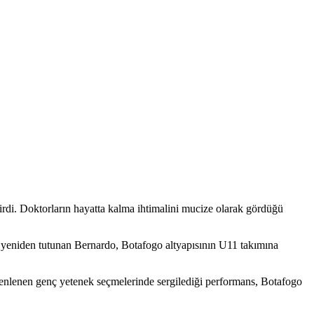
rdi. Doktorların hayatta kalma ihtimalini mucize olarak gördüğü
 yeniden tutunan Bernardo, Botafogo altyapısının U11 takımına
enlenen genç yetenek seçmelerinde sergilediği performans, Botafogo