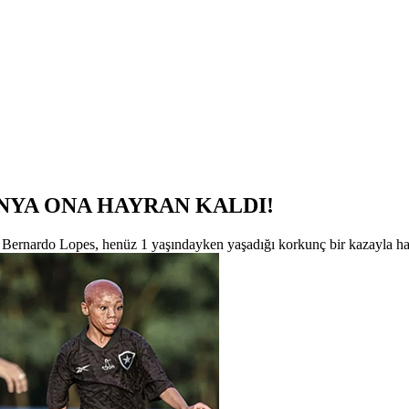
NYA ONA HAYRAN KALDI!
 Bernardo Lopes, henüz 1 yaşındayken yaşadığı korkunç bir kazayla hay