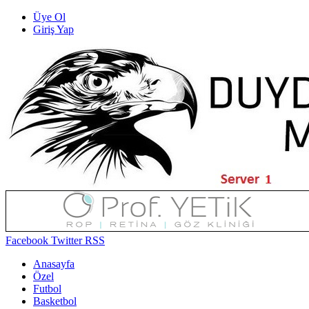
Üye Ol
Giriş Yap
Facebook
Twitter
RSS
Anasayfa
Özel
Futbol
Basketbol