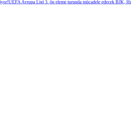
iyor!
UEFA Avrupa Ligi 3. ön eleme turunda mücadele edecek BJK, Hrade