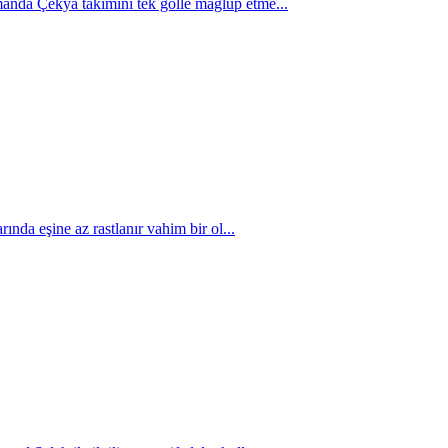
anda Çekya takımını tek golle mağlup etme...
ında eşine az rastlanır vahim bir ol...