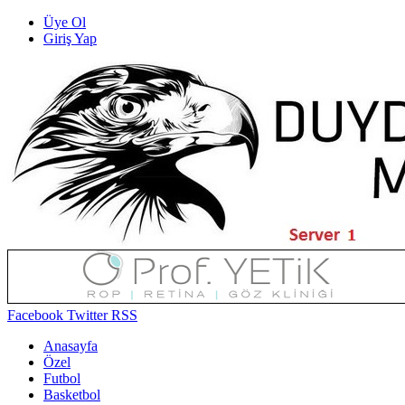
Üye Ol
Giriş Yap
Facebook
Twitter
RSS
Anasayfa
Özel
Futbol
Basketbol