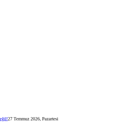
eğil!
27 Temmuz 2026, Pazartesi