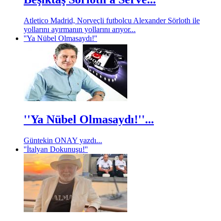
Atletico Madrid, Norveçli futbolcu Alexander Sörloth ile
yollarını ayırmanın yollarını arıyor...
''Ya Nübel Olmasaydı!''
''Ya Nübel Olmasaydı!''...
Güntekin ONAY yazdı...
''İtalyan Dokunuşu!''