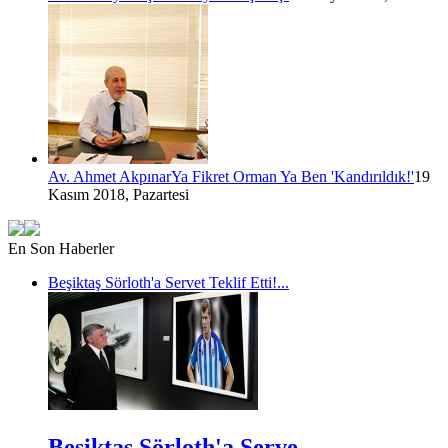
Av. Ahmet Akpınar
Ya Fikret Orman Ya Ben 'Kandırıldık!'
19
Kasım 2018, Pazartesi
En Son Haberler
Beşiktaş Sörloth'a Servet Teklif Etti!...
Beşiktaş Sörloth'a Serve...