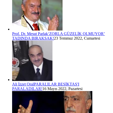
Prof. Dr. Mesut Parlak
‘ZORLA GÜZELİK OLMUYOR’
TADINDA BIRAKSAK!
23 Temmuz 2022, Cumartesi
Ali İzzet Oral
PARALILAR BEŞİKTAŞ'I
PARALADILAR!
16 Mayıs 2022, Pazartesi