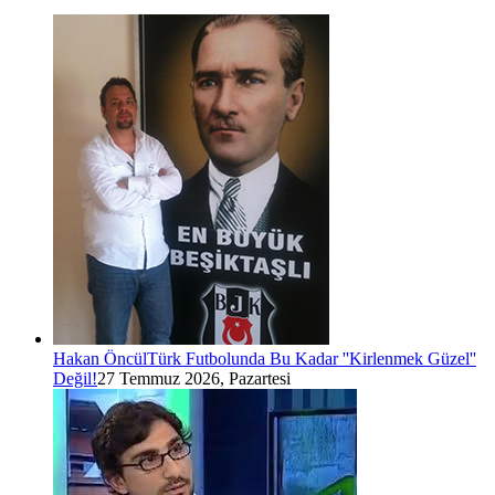
Hakan Öncül
Türk Futbolunda Bu Kadar ''Kirlenmek Güzel''
Değil!
27 Temmuz 2026, Pazartesi