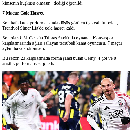
kimsenin kuşkusu olmasın" dediği öğrenildi.
7 Maçtır Gole Hasret
Son haftalarda performansında düşüş görülen Çekyalı futbolcu,
Trendyol Süper Lig'de gole hasret kaldı.
Son olarak 31 Ocak'ta Tüpraş Stadı'nda oynanan Konyaspor
karşılaşmasında ağları sallayan tecrübeli kanat oyuncusu, 7 maçtır
ağları havalandıramadı.
Bu sezon 23 karşılaşmada forma şansı bulan Cerny, 4 gol ve 8
asistlik performans sergiledi.