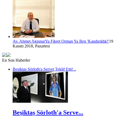
Av. Ahmet Akpınar
Ya Fikret Orman Ya Ben 'Kandırıldık!'
19
Kasım 2018, Pazartesi
En Son Haberler
Beşiktaş Sörloth'a Servet Teklif Etti!...
Beşiktaş Sörloth'a Serve...