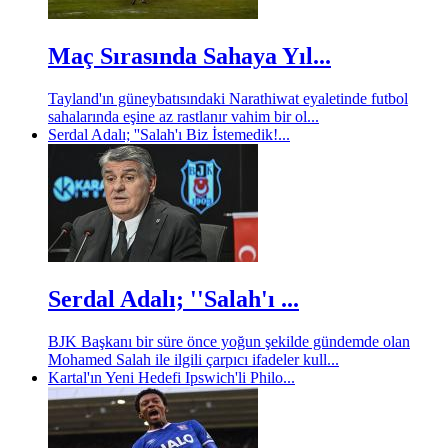
Maç Sırasında Sahaya Yıl...
Tayland'ın güneybatısındaki Narathiwat eyaletinde futbol
sahalarında eşine az rastlanır vahim bir ol...
Serdal Adalı; ''Salah'ı Biz İstemedik!...
Serdal Adalı; ''Salah'ı ...
BJK Başkanı bir süre önce yoğun şekilde gündemde olan
Mohamed Salah ile ilgili çarpıcı ifadeler kull...
Kartal'ın Yeni Hedefi Ipswich'li Philo...