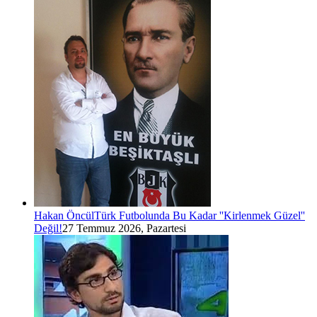
Hakan Öncül
Türk Futbolunda Bu Kadar ''Kirlenmek Güzel''
Değil!
27 Temmuz 2026, Pazartesi