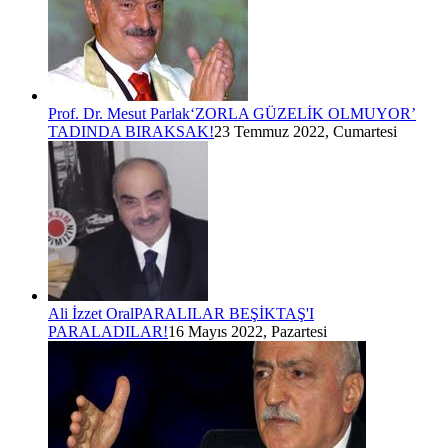
Prof. Dr. Mesut Parlak
‘ZORLA GÜZELİK OLMUYOR’
TADINDA BIRAKSAK!
23 Temmuz 2022, Cumartesi
Ali İzzet Oral
PARALILAR BEŞİKTAŞ'I
PARALADILAR!
16 Mayıs 2022, Pazartesi