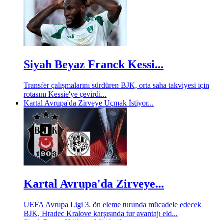
Siyah Beyaz Franck Kessi...
Transfer çalışmalarını sürdüren BJK, orta saha takviyesi için
rotasını Kessie'ye çevirdi...
Kartal Avrupa'da Zirveye Uçmak İstiyor...
Kartal Avrupa'da Zirveye...
UEFA Avrupa Ligi 3. ön eleme turunda mücadele edecek
BJK, Hradec Kralove karşısında tur avantajı eld...