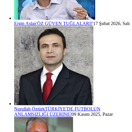
Ergin Aslan
'ÖZ GÜVEN TUĞLALARI!'
17 Şubat 2026, Salı
Nurullah Öztürk
TÜRKİYE'DE FUTBOLUN
ANLAMSIZLIĞI ÜZERİNE!
09 Kasım 2025, Pazar