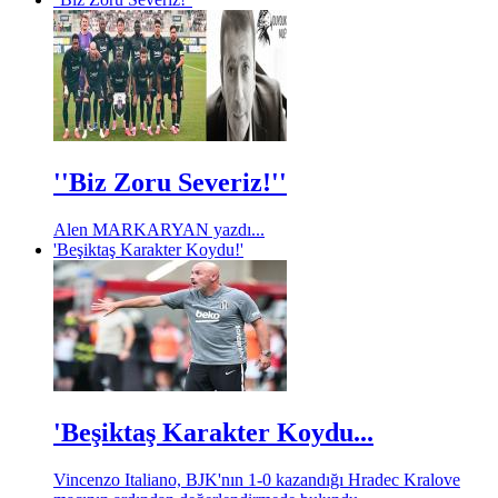
''Biz Zoru Severiz!''
Alen MARKARYAN yazdı...
'Beşiktaş Karakter Koydu!'
'Beşiktaş Karakter Koydu...
Vincenzo Italiano, BJK'nın 1-0 kazandığı Hradec Kralove