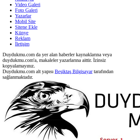
Video Galeri
Foto Galeri
Yazarlar
Mobil Site
Sitene Ekle
Künye
Reklam
İletişim
Duydukmu.com da yer alan haberler kaynaklarına veya
duydukmu.com'a, makaleler yazarlarına aittir. İzinsiz
kopyalamayınız.
Duydukmu.com alt yapısı
Beşiktaş Bilgisayar
tarafından
sağlanmaktadır.