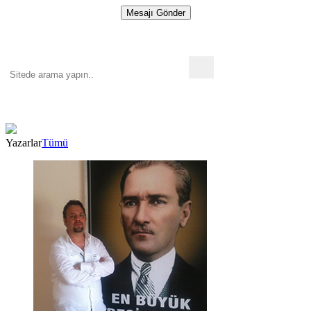
Mesajı Gönder
Yazarlar
Tümü