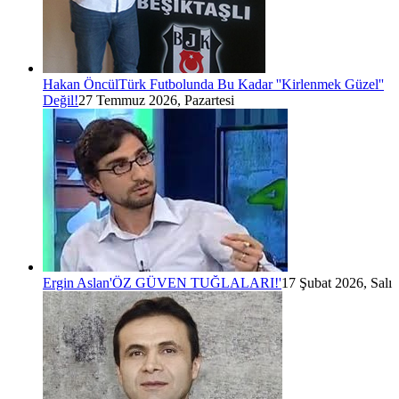
Hakan Öncül
Türk Futbolunda Bu Kadar ''Kirlenmek Güzel''
Değil!
27 Temmuz 2026, Pazartesi
Ergin Aslan
'ÖZ GÜVEN TUĞLALARI!'
17 Şubat 2026, Salı