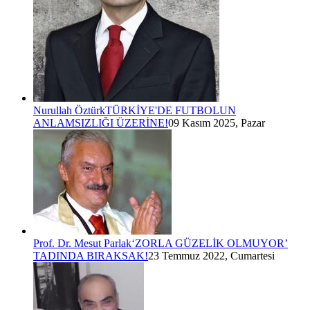
Nurullah Öztürk
TÜRKİYE'DE FUTBOLUN
ANLAMSIZLIĞI ÜZERİNE!
09 Kasım 2025, Pazar
Prof. Dr. Mesut Parlak
‘ZORLA GÜZELİK OLMUYOR’
TADINDA BIRAKSAK!
23 Temmuz 2022, Cumartesi