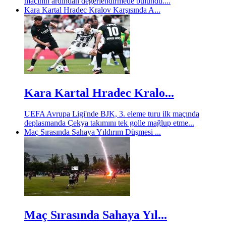
maçının ardından değerlendirmede bulundu....
Kara Kartal Hradec Kralov Karşısında A...
Kara Kartal Hradec Kralo...
UEFA Avrupa Ligi'nde BJK, 3. eleme turu ilk maçında
deplasmanda Çekya takımını tek golle mağlup etme...
Maç Sırasında Sahaya Yıldırım Düşmesi ...
Maç Sırasında Sahaya Yıl...