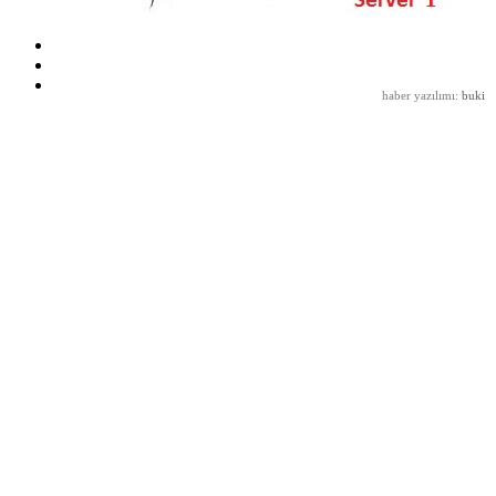
haber yazılımı
:
buki