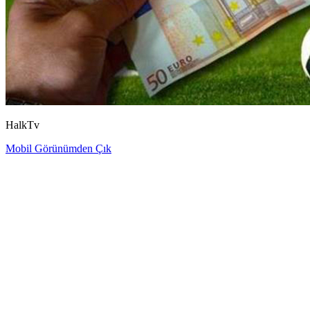
HalkTv
Mobil Görünümden Çık