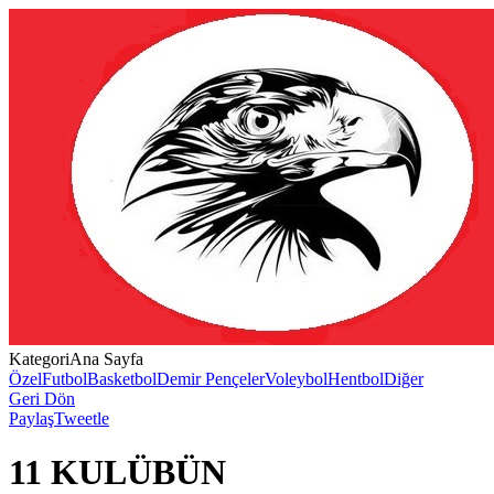
Kategori
Ana Sayfa
Özel
Futbol
Basketbol
Demir Pençeler
Voleybol
Hentbol
Diğer
Geri Dön
Paylaş
Tweetle
11 KULÜBÜN