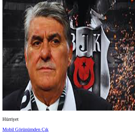
Hürriyet
Mobil Görünümden Çık