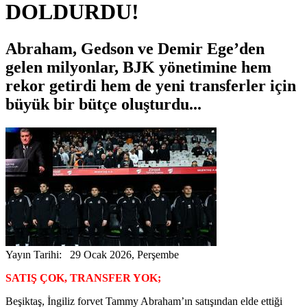
DOLDURDU!
Abraham, Gedson ve Demir Ege’den
gelen milyonlar, BJK yönetimine hem
rekor getirdi hem de yeni transferler için
büyük bir bütçe oluşturdu...
Yayın Tarihi: 29 Ocak 2026, Perşembe
SATIŞ ÇOK, TRANSFER YOK;
Beşiktaş, İngiliz forvet Tammy Abraham’ın satışından elde ettiği