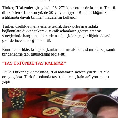
Türker, ''Hakemler için yüzde 26–27’lik bir oran söz konusu. Teknik
direktörlerde bu oran yüzde 50’ye yaklaşıyor. Bunlar aldığımız
istihbarata dayalı bilgiler'' ifadelerini kullandı.
Türker, özellikle menajerlerle teknik direktörler arasındaki
bağlantılara dikkat çekerek, teknik adamların göreve atanma
süreçlerinde hangi menajerlerle nasıl ilişkiler geliştirdiğinin detaylı
şekilde inceleneceğini belirtti.
Bununla birlikte, kulüp başkanları arasındaki temasların da kapsamlı
bir denetime tabi tutulacağını iddia etti.
''TAŞ ÜSTÜNDE TAŞ KALMAZ''
Atilla Türker açıklamasında, ''Bu iddiaların sadece yüzde 1’i bile
ortaya çıksa, Türk futbolunda taş üstünde taş kalmaz'' yorumunu
yaptı.