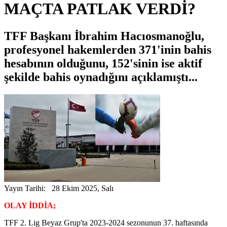
MAÇTA PATLAK VERDİ?
TFF Başkanı İbrahim Hacıosmanoğlu,
profesyonel hakemlerden 371'inin bahis
hesabının olduğunu, 152'sinin ise aktif
şekilde bahis oynadığını açıklamıştı...
Yayın Tarihi: 28 Ekim 2025, Salı
OLAY İDDİA;
TFF 2. Lig Beyaz Grup'ta 2023-2024 sezonunun 37. haftasında