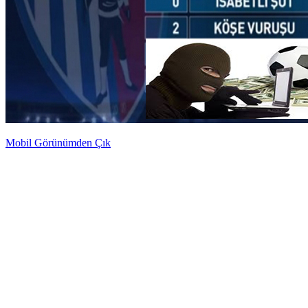
Mobil Görünümden Çık