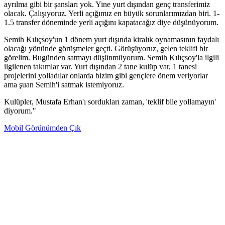
ayrılma gibi bir şansları yok. Yine yurt dışından genç transferimiz
olacak. Çalışıyoruz. Yerli açığımız en büyük sorunlarımızdan biri. 1-
1.5 transfer döneminde yerli açığını kapatacağız diye düşünüyorum.
Semih Kılıçsoy'un 1 dönem yurt dışında kiralık oynamasının faydalı
olacağı yönünde görüşmeler geçti. Görüşüyoruz, gelen teklifi bir
görelim. Bugünden satmayı düşünmüyorum. Semih Kılıçsoy'la ilgili
ilgilenen takımlar var. Yurt dışından 2 tane kulüp var, 1 tanesi
projelerini yolladılar onlarda bizim gibi gençlere önem veriyorlar
ama şuan Semih'i satmak istemiyoruz.
Kulüpler, Mustafa Erhan'ı sordukları zaman, 'teklif bile yollamayın'
diyorum."
Mobil Görünümden Çık