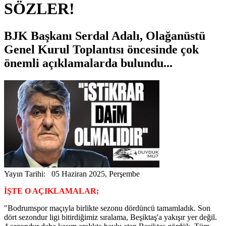
SÖZLER!
BJK Başkanı Serdal Adalı, Olağanüstü
Genel Kurul Toplantısı öncesinde çok
önemli açıklamalarda bulundu...
Yayın Tarihi: 05 Haziran 2025, Perşembe
İŞTE O AÇIKLAMALAR;
"Bodrumspor maçıyla birlikte sezonu dördüncü tamamladık. Son
dört sezondur ligi bitirdiğimiz sıralama, Beşiktaş'a yakışır yer değil.