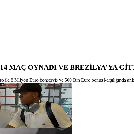
14 MAÇ OYNADI VE BREZİLYA'YA GİTT
 ile 8 Milyon Euro bonservis ve 500 Bin Euro bonus karşılığında anlaş