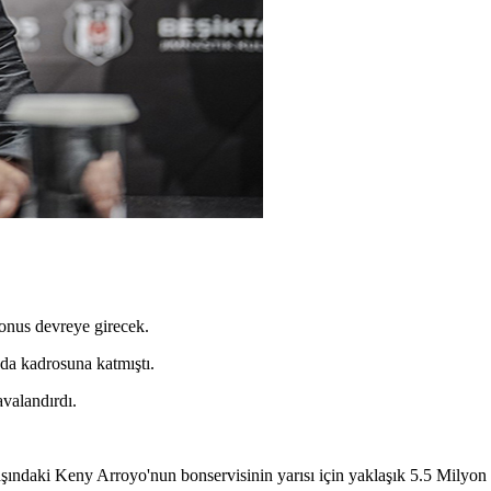
onus devreye girecek.
da kadrosuna katmıştı.
valandırdı.
aşındaki Keny Arroyo'nun bonservisinin yarısı için yaklaşık 5.5 Milyon