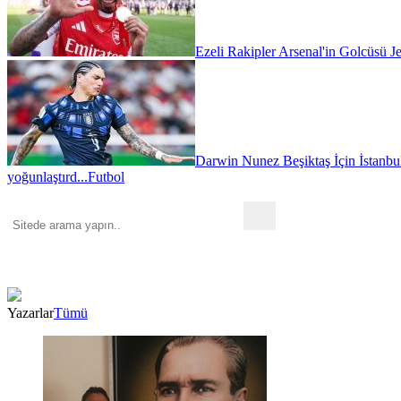
Ezeli Rakipler Arsenal'in Golcüsü Je
Darwin Nunez Beşiktaş İçin İstanbul'
yoğunlaştırd...
Futbol
Yazarlar
Tümü