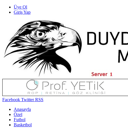
Üye Ol
Giriş Yap
Facebook
Twitter
RSS
Anasayfa
Özel
Futbol
Basketbol