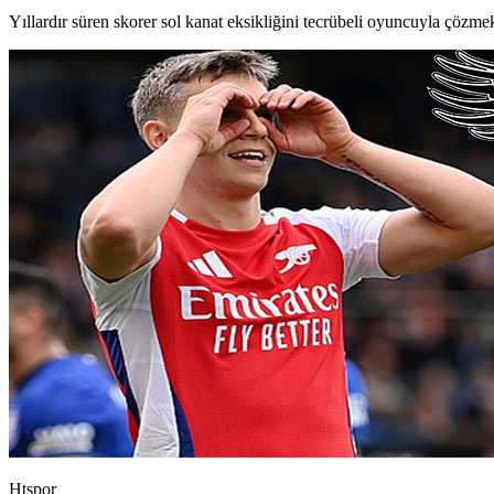
Yıllardır süren skorer sol kanat eksikliğini tecrübeli oyuncuyla çözm
Htspor