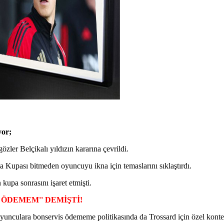
yor;
zler Belçikalı yıldızın kararına çevrildi.
Kupası bitmeden oyuncuyu ikna için temaslarını sıklaştırdı.
 kupa sonrasını işaret etmişti.
 ÖDEMEM'' DEMİŞTİ!
oyunculara bonservis ödememe politikasında da Trossard için özel konte