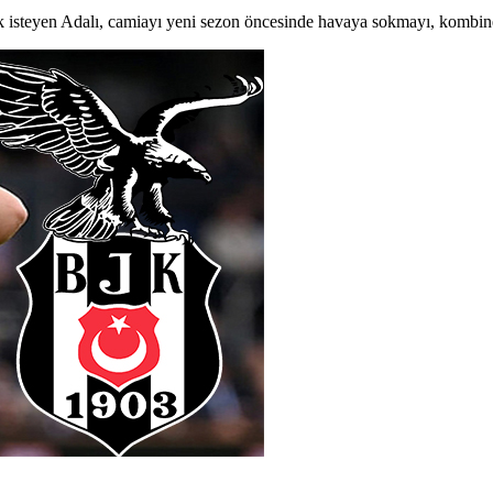
ek isteyen Adalı, camiayı yeni sezon öncesinde havaya sokmayı, kombine