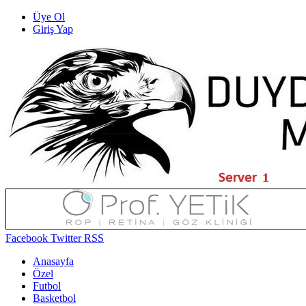
Üye Ol
Giriş Yap
Facebook
Twitter
RSS
Anasayfa
Özel
Futbol
Basketbol