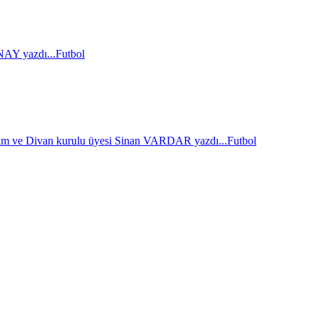
AY yazdı...
Futbol
im ve Divan kurulu üyesi Sinan VARDAR yazdı...
Futbol