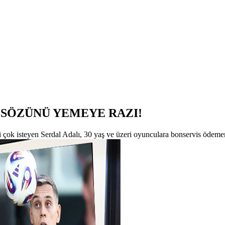
 SÖZÜNÜ YEMEYE RAZI!
i çok isteyen Serdal Adalı, 30 yaş ve üzeri oyunculara bonservis ödemem