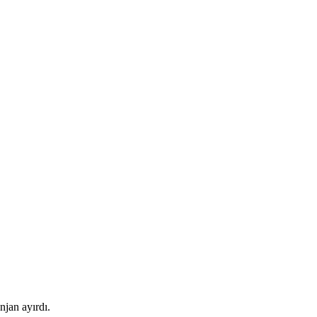
njan ayırdı.