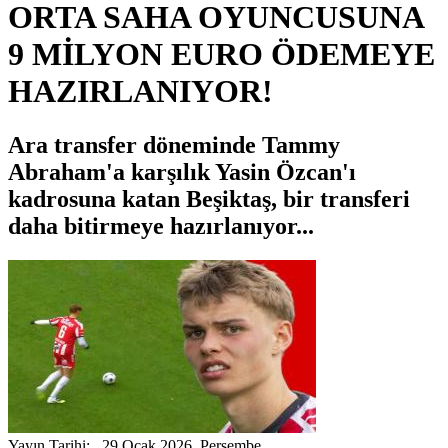
ORTA SAHA OYUNCUSUNA
9 MİLYON EURO ÖDEMEYE
HAZIRLANIYOR!
Ara transfer döneminde Tammy
Abraham'a karşılık Yasin Özcan'ı
kadrosuna katan Beşiktaş, bir transferi
daha bitirmeye hazırlanıyor...
Yayın Tarihi: 29 Ocak 2026, Perşembe