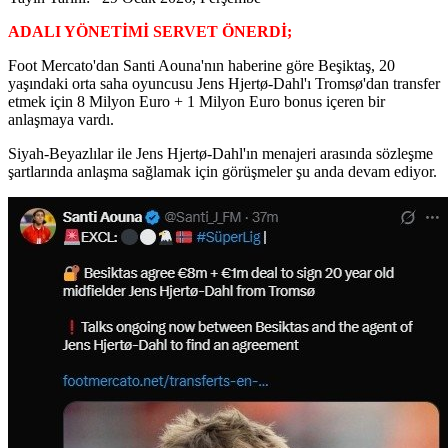
ADALI YÖNETİMİ SERVET ÖNERDİ;
Foot Mercato'dan Santi Aouna'nın haberine göre Beşiktaş, 20
yaşındaki orta saha oyuncusu Jens Hjertø-Dahl'ı Tromsø'dan transfer
etmek için 8 Milyon Euro + 1 Milyon Euro bonus içeren bir
anlaşmaya vardı.
Siyah-Beyazlılar ile Jens Hjertø-Dahl'ın menajeri arasında sözleşme
şartlarında anlaşma sağlamak için görüşmeler şu anda devam ediyor.