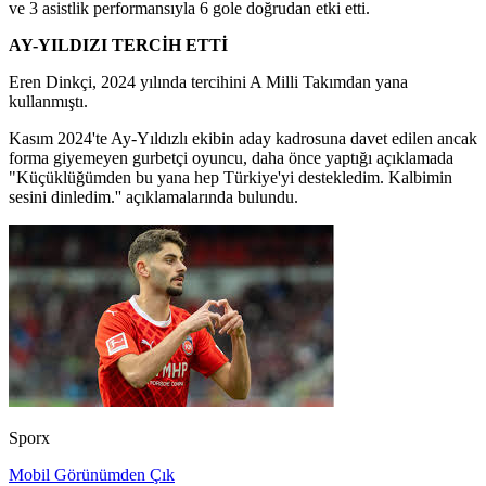
ve 3 asistlik performansıyla 6 gole doğrudan etki etti.
AY-YILDIZI TERCİH ETTİ
Eren Dinkçi, 2024 yılında tercihini A Milli Takımdan yana
kullanmıştı.
Kasım 2024'te Ay-Yıldızlı ekibin aday kadrosuna davet edilen ancak
forma giyemeyen gurbetçi oyuncu, daha önce yaptığı açıklamada
"Küçüklüğümden bu yana hep Türkiye'yi destekledim. Kalbimin
sesini dinledim.'' açıklamalarında bulundu.
Sporx
Mobil Görünümden Çık