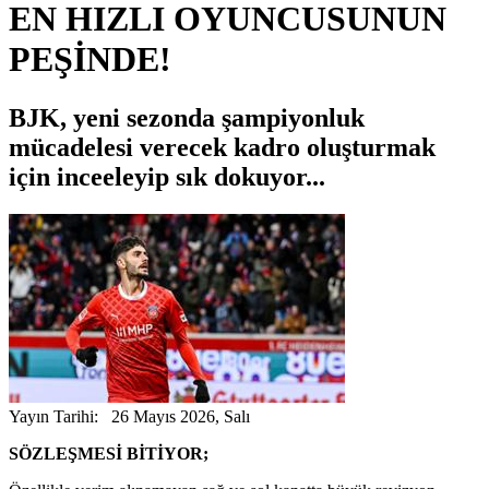
EN HIZLI OYUNCUSUNUN
PEŞİNDE!
BJK, yeni sezonda şampiyonluk
mücadelesi verecek kadro oluşturmak
için inceeleyip sık dokuyor...
Yayın Tarihi: 26 Mayıs 2026, Salı
SÖZLEŞMESİ BİTİYOR;