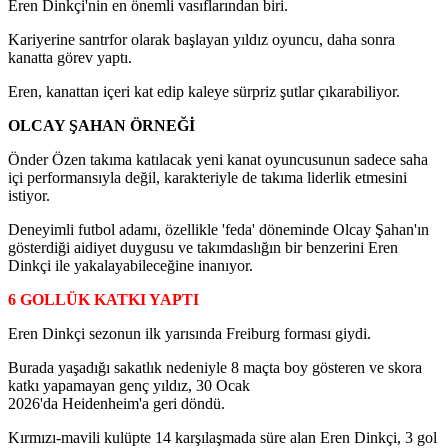
Eren Dinkçi'nin en önemli vasıflarından biri.
Kariyerine santrfor olarak başlayan yıldız oyuncu, daha sonra
kanatta görev yaptı.
Eren, kanattan içeri kat edip kaleye sürpriz şutlar çıkarabiliyor.
OLCAY ŞAHAN ÖRNEĞİ
Önder Özen takıma katılacak yeni kanat oyuncusunun sadece saha
içi performansıyla değil, karakteriyle de takıma liderlik etmesini
istiyor.
Deneyimli futbol adamı, özellikle 'feda' döneminde Olcay Şahan'ın
gösterdiği aidiyet duygusu ve takımdaslığın bir benzerini Eren
Dinkçi ile yakalayabileceğine inanıyor.
6 GOLLÜK KATKI YAPTI
Eren Dinkçi sezonun ilk yarısında Freiburg forması giydi.
Burada yaşadığı sakatlık nedeniyle 8 maçta boy gösteren ve skora
katkı yapamayan genç yıldız, 30 Ocak
2026'da Heidenheim'a geri döndü.
Kırmızı-mavili kulüpte 14 karşılaşmada süre alan Eren Dinkçi, 3 gol