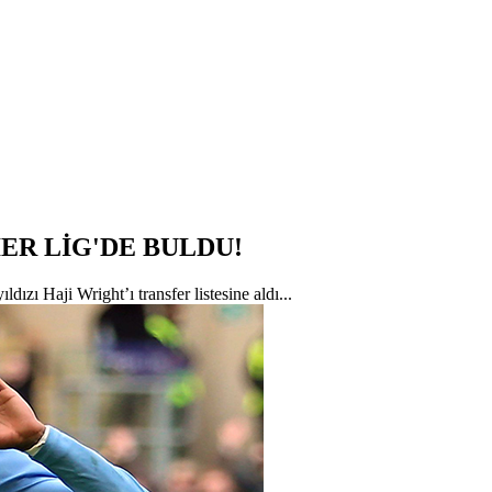
ER LİG'DE BULDU!
ızı Haji Wright’ı transfer listesine aldı...