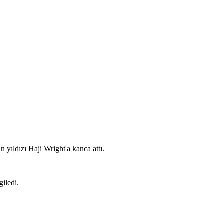
yıldızı Haji Wright'a kanca attı.
giledi.