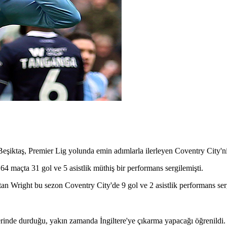
şiktaş, Premier Lig yolunda emin adımlarla ilerleyen Coventry City'nin 
64 maçta 31 gol ve 5 asistlik müthiş bir performans sergilemişti.
tan Wright bu sezon Coventry City'de 9 gol ve 2 asistlik performans ser
rinde durduğu, yakın zamanda İngiltere'ye çıkarma yapacağı öğrenildi.