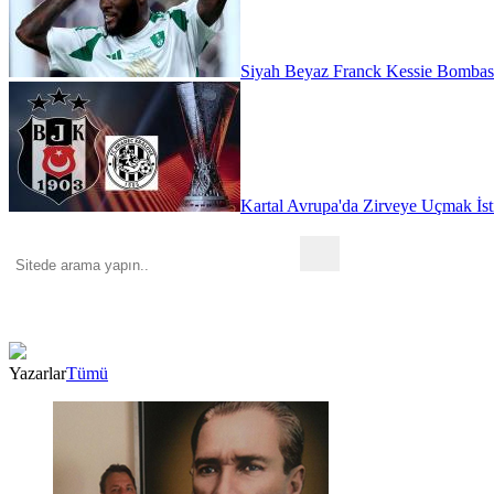
Siyah Beyaz Franck Kessie Bombas
Kartal Avrupa'da Zirveye Uçmak İst
Yazarlar
Tümü