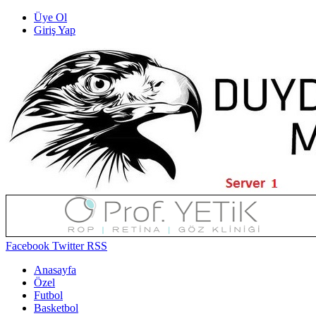
Üye Ol
Giriş Yap
Facebook
Twitter
RSS
Anasayfa
Özel
Futbol
Basketbol