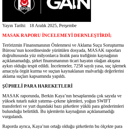
Yayın Tarihi: 18 Aralık 2025, Perşembe
MASAK RAPORU İNCELEMEYİ DERNLEŞTİRDİ;
Terörizmin Finansmanının Önlenmesi ve Aklama Suçu Soruşturma
Bürosu’nun koordinesinde yürütülen dosyada, MASAK raporları
doğrultusunda yüz milyonlarca liralık para trafiğinin kaynağının
açıklanamadığı, şirket finansmanının ticari hayatın olağan akışına
aykırı olduğu tespit edildi. İncelemeler, 7258 sayılı yasa, suç işlemek
amacıyla örgüt kurma ve suçtan kaynaklanan malvarlığı değerlerini
aklama suçları kapsamında yapıldı.
ŞÜPHELİ PARA HAREKETLERİ
MASAK raporunda, Berkin Kaya’nın hesaplarında çok sayıda ve
yüksek tutarlı nakit yatırma–çekme işlemleri, yoğun SWIFT
transferleri ve yurt dışındaki bazı şirketlere yüklü para gönderimleri
bulunduğu belirtildi. Bu işlemlerin kaynağının açıklanamadığı
vurgulandı.
Raporda ayrıca, Kaya’nın ortağı olduğu şirketlerin bu ölçekte para