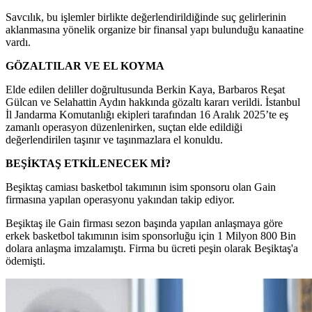
Savcılık, bu işlemler birlikte değerlendirildiğinde suç gelirlerinin
aklanmasına yönelik organize bir finansal yapı bulunduğu kanaatine
vardı.
GÖZALTILAR VE EL KOYMA
Elde edilen deliller doğrultusunda Berkin Kaya, Barbaros Reşat
Gülcan ve Selahattin Aydın hakkında gözaltı kararı verildi. İstanbul
İl Jandarma Komutanlığı ekipleri tarafından 16 Aralık 2025’te eş
zamanlı operasyon düzenlenirken, suçtan elde edildiği
değerlendirilen taşınır ve taşınmazlara el konuldu.
BEŞİKTAŞ ETKİLENECEK Mİ?
Beşiktaş camiası basketbol takımının isim sponsoru olan Gain
firmasına yapılan operasyonu yakından takip ediyor.
Beşiktaş ile Gain firması sezon başında yapılan anlaşmaya göre
erkek basketbol takımının isim sponsorluğu için 1 Milyon 800 Bin
dolara anlaşma imzalamıştı. Firma bu ücreti peşin olarak Beşiktaş'a
ödemişti.