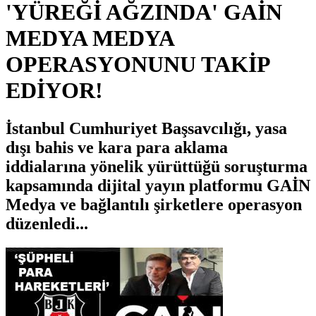
'YÜREĞİ AĞZINDA' GAİN
MEDYA MEDYA
OPERASYONUNU TAKİP
EDİYOR!
İstanbul Cumhuriyet Başsavcılığı, yasa
dışı bahis ve kara para aklama
iddialarına yönelik yürüttüğü soruşturma
kapsamında dijital yayın platformu GAİN
Medya ve bağlantılı şirketlere operasyon
düzenledi...