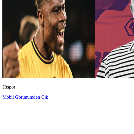
Htspor
Mobil Görünümden Çık