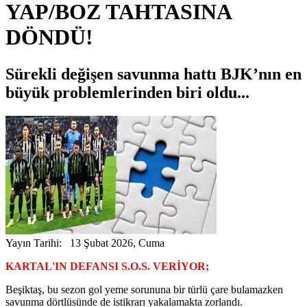
YAP/BOZ TAHTASINA
DÖNDÜ!
Sürekli değişen savunma hattı BJK’nın en
büyük problemlerinden biri oldu...
Yayın Tarihi: 13 Şubat 2026, Cuma
KARTAL'IN DEFANSI S.O.S. VERİYOR;
Beşiktaş, bu sezon gol yeme sorununa bir türlü çare bulamazken
savunma dörtlüsünde de istikrarı yakalamakta zorlandı.