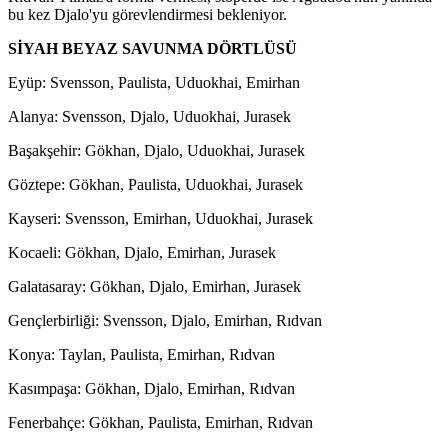
bu kez Djalo'yu görevlendirmesi bekleniyor.
SİYAH BEYAZ SAVUNMA DÖRTLÜSÜ
Eyüp: Svensson, Paulista, Uduokhai, Emirhan
Alanya: Svensson, Djalo, Uduokhai, Jurasek
Başakşehir: Gökhan, Djalo, Uduokhai, Jurasek
Göztepe: Gökhan, Paulista, Uduokhai, Jurasek
Kayseri: Svensson, Emirhan, Uduokhai, Jurasek
Kocaeli: Gökhan, Djalo, Emirhan, Jurasek
Galatasaray: Gökhan, Djalo, Emirhan, Jurasek
Gençlerbirliği: Svensson, Djalo, Emirhan, Rıdvan
Konya: Taylan, Paulista, Emirhan, Rıdvan
Kasımpaşa: Gökhan, Djalo, Emirhan, Rıdvan
Fenerbahçe: Gökhan, Paulista, Emirhan, Rıdvan