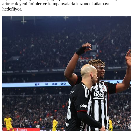
artıracak yeni ürünler ve kampanyalarla kazancı katlamayı
hedefliyor.