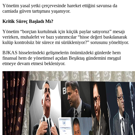
Yönetim yasal yetki çerçevesinde hareket ettiğini savunsa da
camiada güven tartışması yaşanıyor.
Kritik Süreç Başladı Mı?
Yönetim “borçtan kurtulmak için küçük paylar satıyoruz” mesajı
verirken, muhalefet ve bazı yatırımcılar “hisse değeri baskılanarak
kulüp kontrolsüz bir sürece mi sürükleniyor?” sorusunu yöneltiyor.
BJKAS hisselerindeki gelişmelerin önümüzdeki günlerde hem
finansal hem de yönetimsel açıdan Beşiktaş gündemini meşgul
etmeye devam etmesi bekleniyor.