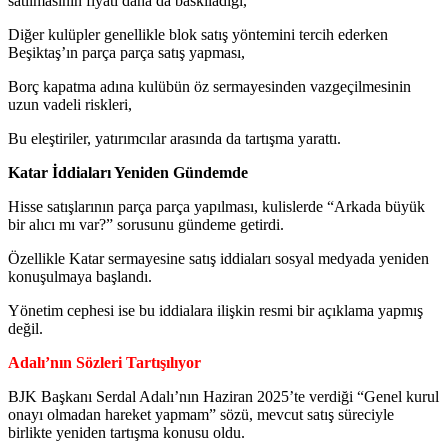
satılmasının fiyatı daha da baskıladığı,
Diğer kulüpler genellikle blok satış yöntemini tercih ederken
Beşiktaş’ın parça parça satış yapması,
Borç kapatma adına kulübün öz sermayesinden vazgeçilmesinin
uzun vadeli riskleri,
Bu eleştiriler, yatırımcılar arasında da tartışma yarattı.
Katar İddiaları Yeniden Gündemde
Hisse satışlarının parça parça yapılması, kulislerde “Arkada büyük
bir alıcı mı var?” sorusunu gündeme getirdi.
Özellikle Katar sermayesine satış iddiaları sosyal medyada yeniden
konuşulmaya başlandı.
Yönetim cephesi ise bu iddialara ilişkin resmi bir açıklama yapmış
değil.
Adalı’nın Sözleri Tartışılıyor
BJK Başkanı Serdal Adalı’nın Haziran 2025’te verdiği “Genel kurul
onayı olmadan hareket yapmam” sözü, mevcut satış süreciyle
birlikte yeniden tartışma konusu oldu.