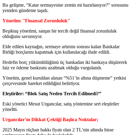
Bu gelişme, “Katar sermayesine zemin mi hazırlanıyor?” sorusunu
yeniden gündeme taşıdı.
Yönetim: ''Finansal Zorunluluk''
Beşiktaş yönetimi, satışın bir tercih değil finansal zorunluluk
olduğunu savunuyor.
Elde edilen kaynağın, sermaye artırımı sonrası kalan Bankalar
Birliği borçlarını kapatmak için kullanılacağı ifade edildi.
Hedefin borç yükümlülüğünü üç bankadan iki bankaya düşürerek
faiz ve ödeme baskısını azaltmak olduğu vurgulandı.
Yönetim, genel kuruldan alınan “%51’in altına düşmeme” yetkisi
çerçevesinde hareket edildiğini belirtiyor.
Eleştiriler: “Blok Satış Neden Tercih Edilmedi?”
Eski yönetici Mesut Urgancılar, satış yöntemine sert eleştiriler
yöneltti.
Urgancılar’ın Dikkat Çektiği Başlıca Noktalar;
2025 Mayıs rüçhan hakkı fiyatı olan 2 TL’nin altında hisse