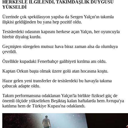
HERKESLE İLGİLENDİ, TAKIMDAŞLIK DUYGUSU
YÜKSELDİ
Üzerinde çok spekülasyon yapılsa da Sergen Yalçın'ın takımla
ilişkisi geldiğinden bu yana hep pozitif oldu.
Tesislerdeki odasının kapısını herkese açan Yalçın, her oyuncuyla
birebir diyalog kurdu.
Geçmişten süregelen mutsuz hava biraz zaman alsa da olumluya
çevrildi.
Özellikle kupadaki Fenerbahçe galibiyeti kırılma anı oldu.
Kaptan Orkun başta olmak üzere golü atan hocasına koştu.
Hazır gelen yeni transferler de tesislerdeki bu havayla takıma
çabucak adapte oldu.
Takım performansına odaklanan Yalçın'la birlikte fiziksel güç de
önemli ölçüde yükselirken Beşiktaş kalan haftalarda hem Avrupa'ya
katılıma hem de Türkiye Kupası'na odaklandı.