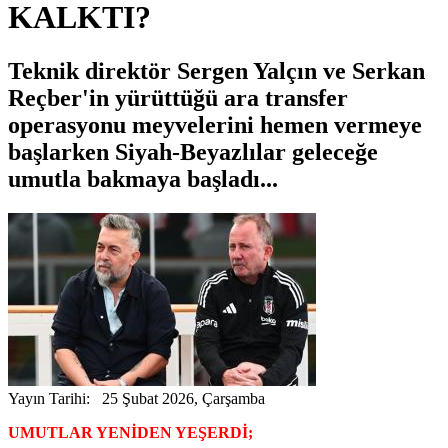
KALKTI?
Teknik direktör Sergen Yalçın ve Serkan
Reçber'in yürüttüğü ara transfer
operasyonu meyvelerini hemen vermeye
başlarken Siyah-Beyazlılar geleceğe
umutla bakmaya başladı...
Yayın Tarihi: 25 Şubat 2026, Çarşamba
UMUTLAR YENİDEN YEŞERDİ;