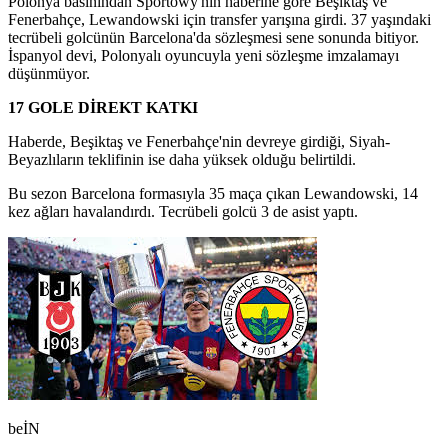
Polonya basınından Sportowy'nin haberine göre Beşiktaş ve
Fenerbahçe, Lewandowski için transfer yarışına girdi. 37 yaşındaki
tecrübeli golcünün Barcelona'da sözleşmesi sene sonunda bitiyor.
İspanyol devi, Polonyalı oyuncuyla yeni sözleşme imzalamayı
düşünmüyor.
17 GOLE DİREKT KATKI
Haberde, Beşiktaş ve Fenerbahçe'nin devreye girdiği, Siyah-
Beyazlıların teklifinin ise daha yüksek olduğu belirtildi.
Bu sezon Barcelona formasıyla 35 maça çıkan Lewandowski, 14
kez ağları havalandırdı. Tecrübeli golcü 3 de asist yaptı.
beİN