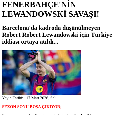
FENERBAHÇE'NİN
LEWANDOWSKİ SAVAŞI!
Barcelona'da kadroda düşünülmeyen
Robert Robert Lewandowski için Türkiye
iddiası ortaya atıldı...
Yayın Tarihi: 17 Mart 2026, Salı
SEZON SONU BOŞA ÇIKIYOR;