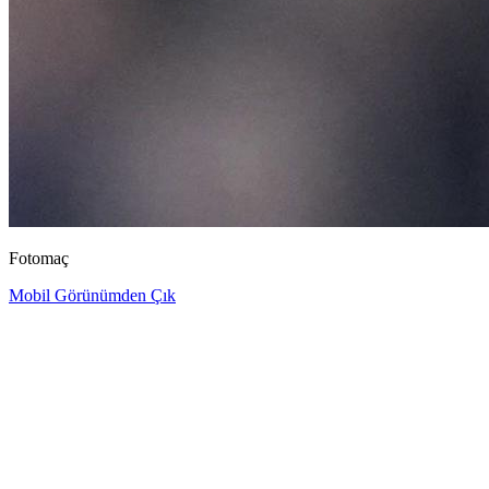
Fotomaç
Mobil Görünümden Çık