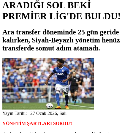
ARADIĞI SOL BEKİ
PREMİER LİG'DE BULDU!
Ara transfer döneminde 25 gün geride
kalırken, Siyah-Beyazlı yönetim henüz
transferde somut adım atamadı.
Yayın Tarihi: 27 Ocak 2026, Salı
YÖNETİM ŞARTLARI SORDU?