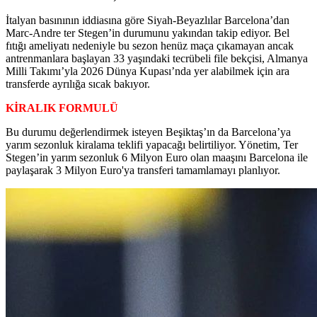
İtalyan basınının iddiasına göre Siyah-Beyazlılar Barcelona’dan
Marc-Andre ter Stegen’in durumunu yakından takip ediyor. Bel
fıtığı ameliyatı nedeniyle bu sezon henüz maça çıkamayan ancak
antrenmanlara başlayan 33 yaşındaki tecrübeli file bekçisi, Almanya
Milli Takımı’yla 2026 Dünya Kupası’nda yer alabilmek için ara
transferde ayrılığa sıcak bakıyor.
KİRALIK FORMULÜ
Bu durumu değerlendirmek isteyen Beşiktaş’ın da Barcelona’ya
yarım sezonluk kiralama teklifi yapacağı belirtiliyor. Yönetim, Ter
Stegen’in yarım sezonluk 6 Milyon Euro olan maaşını Barcelona ile
paylaşarak 3 Milyon Euro'ya transferi tamamlamayı planlıyor.