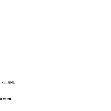
 kullandı.
ı verdi.