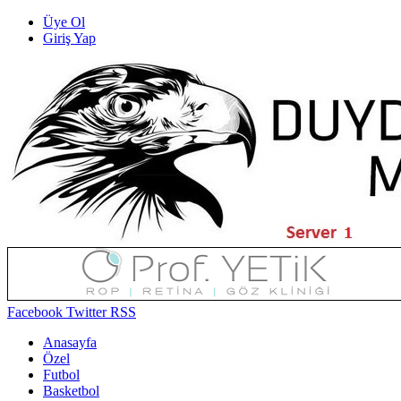
Üye Ol
Giriş Yap
Facebook
Twitter
RSS
Anasayfa
Özel
Futbol
Basketbol