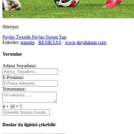
Hürriyet
Paylaş
Tweetle
Paylaş
Yorum Yap
Etiketler:
transfer
BEŞİKTAŞ
www.duydukmu.com
Yorumlar
Adınız Soyadınız:
E-Postanız:
Yorumunuz:
4 + 10 = ?
Bunlar da ilginizi çekebilir