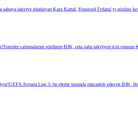
a sahaya takviye planlayan Kara Kartal, Youssouf Fofana’yı gözüne kest
ı!
Transfer çalışmalarını sürdüren BJK, orta saha takviyesi için rotasını K
iyor!
UEFA Avrupa Ligi 3. ön eleme turunda mücadele edecek BJK, Hrade