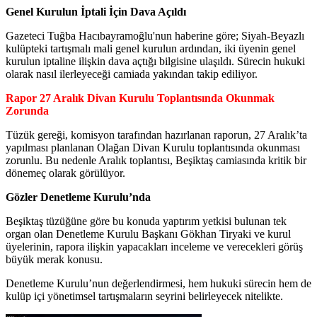
Genel Kurulun İptali İçin Dava Açıldı
Gazeteci Tuğba Hacıbayramoğlu'nun haberine göre; Siyah-Beyazlı
kulüpteki tartışmalı mali genel kurulun ardından, iki üyenin genel
kurulun iptaline ilişkin dava açtığı bilgisine ulaşıldı. Sürecin hukuki
olarak nasıl ilerleyeceği camiada yakından takip ediliyor.
Rapor 27 Aralık Divan Kurulu Toplantısında Okunmak
Zorunda
Tüzük gereği, komisyon tarafından hazırlanan raporun, 27 Aralık’ta
yapılması planlanan Olağan Divan Kurulu toplantısında okunması
zorunlu. Bu nedenle Aralık toplantısı, Beşiktaş camiasında kritik bir
dönemeç olarak görülüyor.
Gözler Denetleme Kurulu’nda
Beşiktaş tüzüğüne göre bu konuda yaptırım yetkisi bulunan tek
organ olan Denetleme Kurulu Başkanı Gökhan Tiryaki ve kurul
üyelerinin, rapora ilişkin yapacakları inceleme ve verecekleri görüş
büyük merak konusu.
Denetleme Kurulu’nun değerlendirmesi, hem hukuki sürecin hem de
kulüp içi yönetimsel tartışmaların seyrini belirleyecek nitelikte.