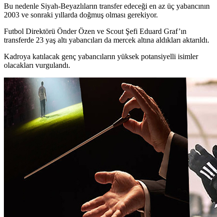
Bu nedenle Siyah-Beyazlıların transfer edeceği en az üç yabancının
2003 ve sonraki yıllarda doğmuş olması gerekiyor.
Futbol Direktörü Önder Özen ve Scout Şefi Eduard Graf’ın
transferde 23 yaş altı yabancıları da mercek altına aldıkları aktarıldı.
Kadroya katılacak genç yabancıların yüksek potansiyelli isimler
olacakları vurgulandı.