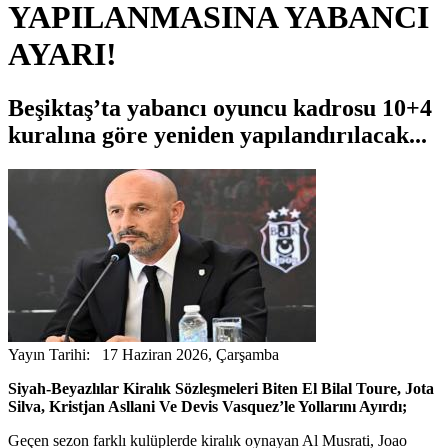
YAPILANMASINA YABANCI
AYARI!
Beşiktaş’ta yabancı oyuncu kadrosu 10+4
kuralına göre yeniden yapılandırılacak...
Yayın Tarihi: 17 Haziran 2026, Çarşamba
Siyah-Beyazlılar Kiralık Sözleşmeleri Biten El Bilal Toure, Jota
Silva, Kristjan Asllani Ve Devis Vasquez’le Yollarını Ayırdı;
Geçen sezon farklı kulüplerde kiralık oynayan Al Musrati, Joao