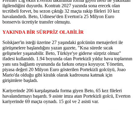
Premier Lig ekibi Everton takımında forma giyen Beto ile yakından
ilgilendiğini duyurdu. Kontratı 2027 yazında sona erecek olan
tecrübeli forvet, bu sezon çıktığı 32 maçta rakip fileleri 10 kez
havalandırdı. Beto, Udinese'den Everton'a 25 Milyon Euro
bonservis ücretiyle transfer olmuştu.
YAKINDA BİR SÜRPRİZ OLABİLİR
Solskjaer'in isteği üzerine 27 yaşındaki golcünün menajerleri ile
görüşmelere başlandığını yazan gazete, "Kısa sürede sıcak
gelişmeler yaşanabilir. Beto, Türkiye'ye giderse sürpriz olmaz"
ifadesi kullanıldı. 1.94 boyunda olan Portekizli yıldız hava toplarının
yanı sıra bağlantı oyununda da farkını ortaya koyuyor. Yönetim,
piyasa değeri 20 Milyon Euro gösterilen Portekizli golcüyü, Joao
Mario'da olduğu gibi kiralık olarak kadrosuna katmak için
girişimlere başladı.
Kariyerinde 206 karşılaşmada forma giyen Beto, 65 kez fileleri
havalandırmayı başardı. 9 asiste imza atan Portekizli golcü, Everton
kariyerinde 69 maçta oynadı. 15 gol ve 2 asisti var.