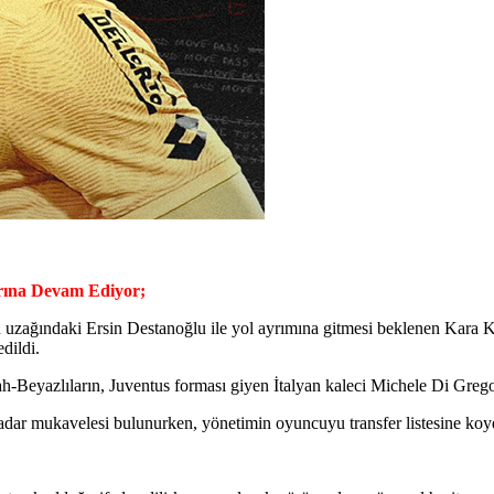
arına Devam Ediyor;
uzağındaki Ersin Destanoğlu ile yol ayrımına gitmesi beklenen Kara Ka
dildi.
h-Beyazlıların, Juventus forması giyen İtalyan kaleci Michele Di Gregor
kadar mukavelesi bulunurken, yönetimin oyuncuyu transfer listesine koy