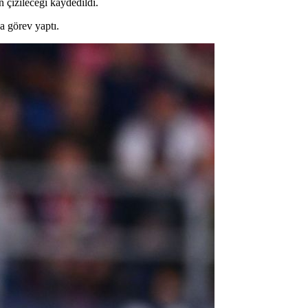
 çizileceği kaydedildi.
a görev yaptı.