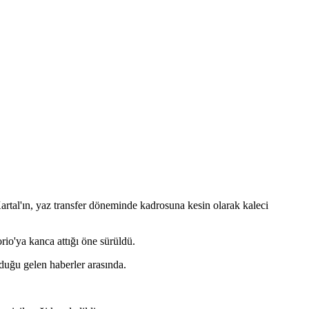
rtal'ın, yaz transfer döneminde kadrosuna kesin olarak kaleci
io'ya kanca attığı öne sürüldü.
duğu gelen haberler arasında.