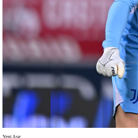
Yeni Asır