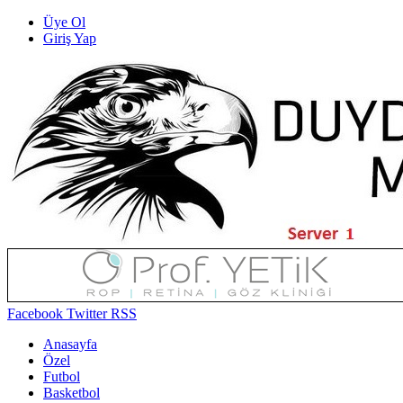
Üye Ol
Giriş Yap
Facebook
Twitter
RSS
Anasayfa
Özel
Futbol
Basketbol