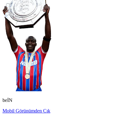
beİN
Mobil Görünümden Çık