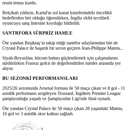
resmi temas kurdu.
Belçikalı yıldızın, Kartal'ın sol kanat transferindeki öncelikli
hedeflerden biri olduğu öğrenilirken, İngiliz ekibi tecrübeli
oyuncuyu satış listesine koyduğu bildirildi.
SANTRFORA SÜRPRİZ HAMLE
Öte yandan Beşiktaş’ın takip ettiği santrfor adaylarından biri de
Crystal Palace ile başarılı bir sezon geçiren Jean-Philippe Mateta...
Siyah-Beyazlılar, hücum hattını güçlendirmek için çalışmalarını
sürdürürken Fransız golcü de değerlendirilen isimler arasında yer
alıyor.
BU SEZONKİ PERFORMANSLARI
2025/26 sezonunda Arsenal forması ile 50 maça çıkan ve 8 gol - 11
asistlik performans sergileyen Trossard, İngiltere Premier League
şampiyonluğu yaşadı ve Şampiyonlar Ligi'nde final oynadı.
Öte yandan Crystal Palace ile 50 maça çıkan 28 yaşındaki Mateta,
16 gol ve 3 asistlik skor katkısı sağladı.