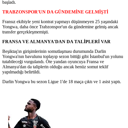
başladı.
TRABZONSPOR'UN DA GÜNDEMİNE GELMİŞTİ
Fransız ekibiyle yeni kontrat yapmayı düşünmeyen 25 yaşındaki
Yongwa, daha önce Trabzonspor'un da gündemine gelmiş ancak
transfer gerçekleşmemişti.
FRANSA VE ALMANYA'DAN DA TALİPLERİ VAR
Beşiktaş'ın girişimlerinin somutlaşması durumunda Darlin
Yongwa'nın bavulunu toplayıp sezon bittiği gibi İstanbul'un yolunu
tutabileceği vurgulandı. Öte yandan oyuncuya Fransa ve
Almanya'dan da taliplerin olduğu ancak henüz somut teklif
yapılmadığı belirtildi.
Darlin Yongwa bu sezon Ligue 1'de 18 maça çıktı ve 1 asist yaptı.