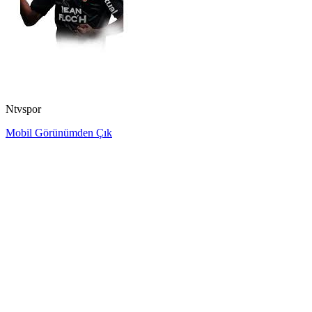
Ntvspor
Mobil Görünümden Çık