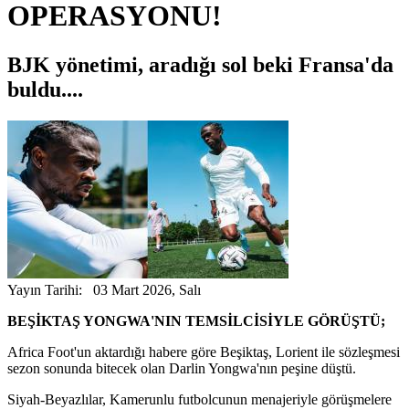
OPERASYONU!
BJK yönetimi, aradığı sol beki Fransa'da
buldu....
Yayın Tarihi: 03 Mart 2026, Salı
BEŞİKTAŞ YONGWA'NIN TEMSİLCİSİYLE GÖRÜŞTÜ;
Africa Foot'un aktardığı habere göre Beşiktaş, Lorient ile sözleşmesi
sezon sonunda bitecek olan Darlin Yongwa'nın peşine düştü.
Siyah-Beyazlılar, Kamerunlu futbolcunun menajeriyle görüşmelere