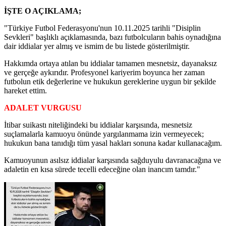
İŞTE O AÇIKLAMA;
"Türkiye Futbol Federasyonu'nun 10.11.2025 tarihli "Disiplin
Sevkleri" başlıklı açıklamasında, bazı futbolcuların bahis oynadığına
dair iddialar yer almış ve ismim de bu listede gösterilmiştir.
Hakkımda ortaya atılan bu iddialar tamamen mesnetsiz, dayanaksız
ve gerçeğe aykırıdır. Profesyonel kariyerim boyunca her zaman
futbolun etik değerlerine ve hukukun gereklerine uygun bir şekilde
hareket ettim.
ADALET VURGUSU
İtibar suikastı niteliğindeki bu iddialar karşısında, mesnetsiz
suçlamalarla kamuoyu önünde yargılanmama izin vermeyecek;
hukukun bana tanıdığı tüm yasal hakları sonuna kadar kullanacağım.
Kamuoyunun asılsız iddialar karşısında sağduyulu davranacağına ve
adaletin en kısa sürede tecelli edeceğine olan inancım tamdır."