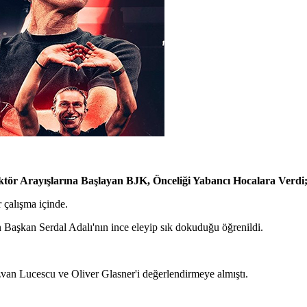
ektör Arayışlarına Başlayan BJK, Önceliği Yabancı Hocalara Verdi
 çalışma içinde.
Başkan Serdal Adalı'nın ince eleyip sık dokuduğu öğrenildi.
van Lucescu ve Oliver Glasner'i değerlendirmeye almıştı.