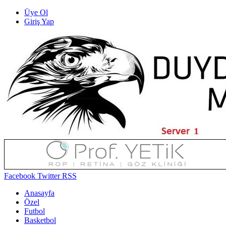
Üye Ol
Giriş Yap
Facebook
Twitter
RSS
Anasayfa
Özel
Futbol
Basketbol