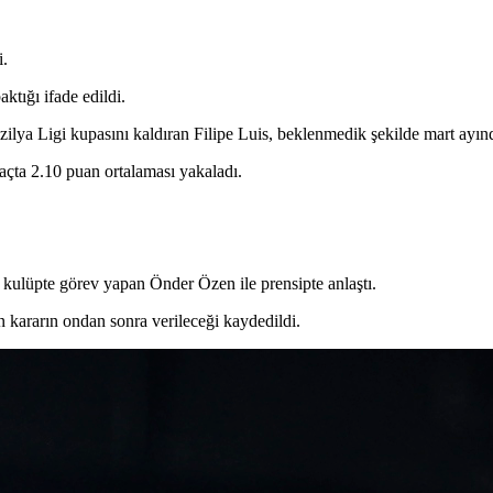
i.
ktığı ifade edildi.
ya Ligi kupasını kaldıran Filipe Luis, beklenmedik şekilde mart ayınd
açta 2.10 puan ortalaması yakaladı.
 kulüpte görev yapan Önder Özen ile prensipte anlaştı.
n kararın ondan sonra verileceği kaydedildi.