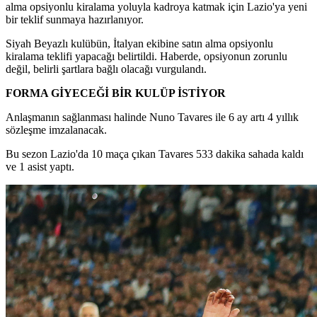
alma opsiyonlu kiralama yoluyla kadroya katmak için Lazio'ya yeni
bir teklif sunmaya hazırlanıyor.
Siyah Beyazlı kulübün, İtalyan ekibine satın alma opsiyonlu
kiralama teklifi yapacağı belirtildi. Haberde, opsiyonun zorunlu
değil, belirli şartlara bağlı olacağı vurgulandı.
FORMA GİYECEĞİ BİR KULÜP İSTİYOR
Anlaşmanın sağlanması halinde Nuno Tavares ile 6 ay artı 4 yıllık
sözleşme imzalanacak.
Bu sezon Lazio'da 10 maça çıkan Tavares 533 dakika sahada kaldı
ve 1 asist yaptı.