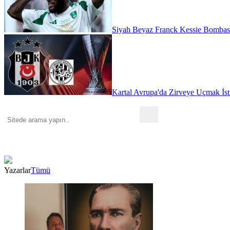
Siyah Beyaz Franck Kessie Bombas
Kartal Avrupa'da Zirveye Uçmak İst
Yazarlar
Tümü