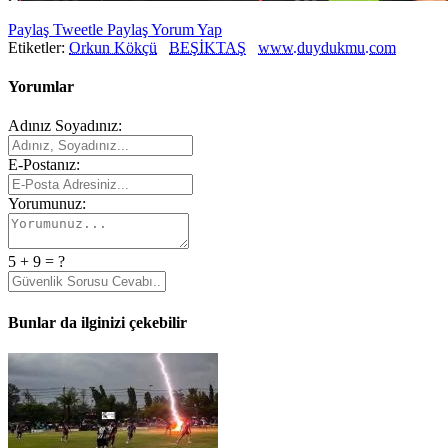
Paylaş
Tweetle
Paylaş
Yorum Yap
Etiketler:
Orkun Kökçü
BEŞİKTAŞ
www.duydukmu.com
Yorumlar
Adınız Soyadınız:
E-Postanız:
Yorumunuz:
5 + 9 = ?
Bunlar da ilginizi çekebilir