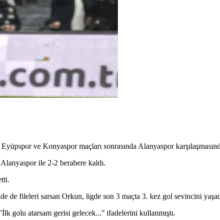
Eyüpspor ve Konyaspor maçları sonrasında Alanyaspor karşılaşmasında d
 Alanyaspor ile 2-2 berabere kaldı.
ti.
e fileleri sarsan Orkun, ligde son 3 maçta 3. kez gol sevincini yaşad
lk golu atarsam gerisi gelecek...'' ifadelerini kullanmıştı.