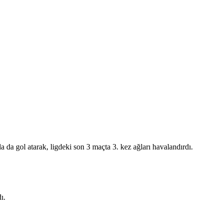
a gol atarak, ligdeki son 3 maçta 3. kez ağları havalandırdı.
ı.