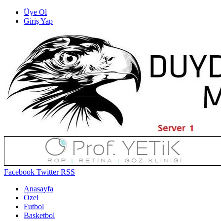
Üye Ol
Giriş Yap
Facebook
Twitter
RSS
Anasayfa
Özel
Futbol
Basketbol