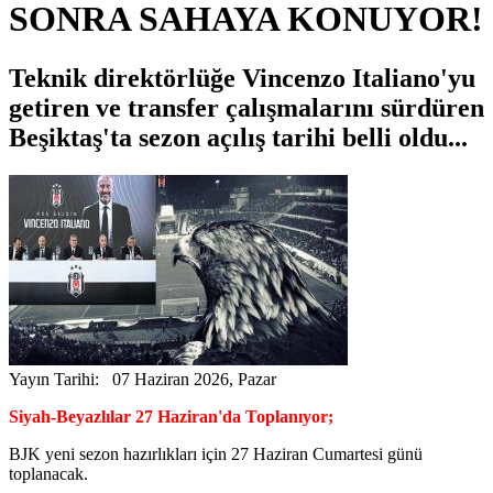
SONRA SAHAYA KONUYOR!
Teknik direktörlüğe Vincenzo Italiano'yu
getiren ve transfer çalışmalarını sürdüren
Beşiktaş'ta sezon açılış tarihi belli oldu...
Yayın Tarihi: 07 Haziran 2026, Pazar
Siyah-Beyazlılar 27 Haziran'da Toplanıyor;
BJK yeni sezon hazırlıkları için 27 Haziran Cumartesi günü
toplanacak.