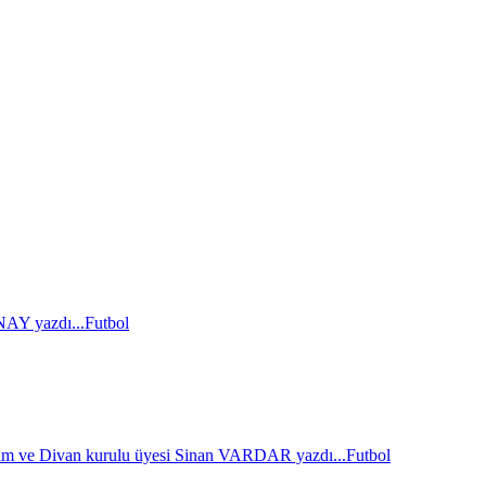
AY yazdı...
Futbol
im ve Divan kurulu üyesi Sinan VARDAR yazdı...
Futbol