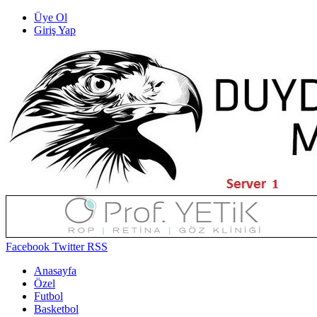
Üye Ol
Giriş Yap
Facebook
Twitter
RSS
Anasayfa
Özel
Futbol
Basketbol