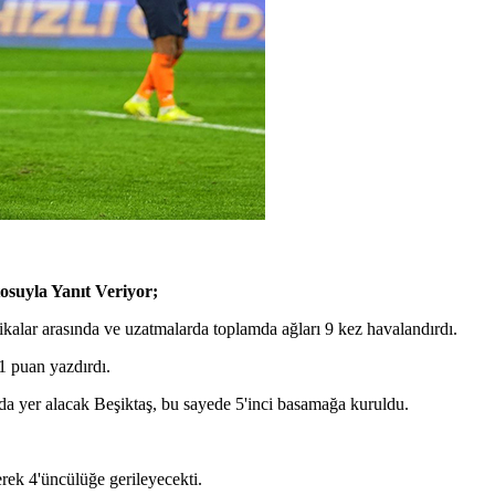
osuyla Yanıt Veriyor;
alar arasında ve uzatmalarda toplamda ağları 9 kez havalandırdı.
1 puan yazdırdı.
ada yer alacak Beşiktaş, bu sayede 5'inci basamağa kuruldu.
ek 4'üncülüğe gerileyecekti.