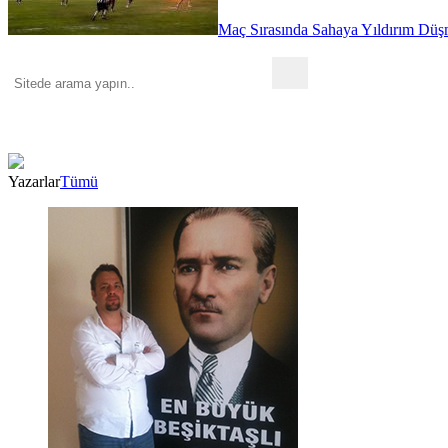
Maç Sırasında Sahaya Yıldırım Düşm
Yazarlar
Tümü